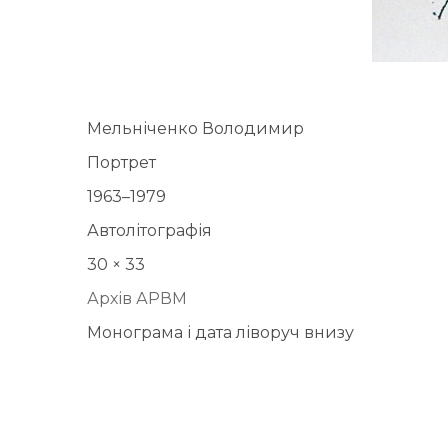
Мельніченко Володимир
Портрет
1963–1979
Автолітографія
30 × 33
Архів АРВМ
Монограма і дата ліворуч внизу