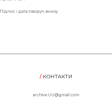
Підпис і дата ліворуч внизу
/
КОНТАКТИ
archive.UU@gmail.com