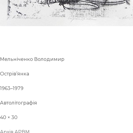
Мельніченко Володимир
Острів’янка
1963–1979
Автолітографія
40 × 30
Архів АРВМ