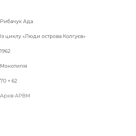
Рибачук Ада
Із циклу «Люди острова Колгуєв»
1962
Монотипія
70 × 62
Архів АРВМ