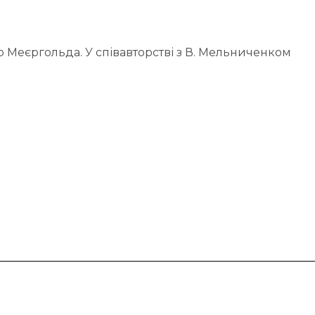
р Меєргольда. У співавторстві з В. Мельниченком