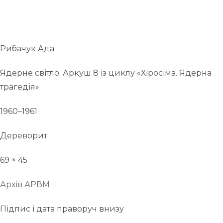
Рибачук Ада
Ядерне світло. Аркуш 8 із циклу «Хіросіма. Ядерна
трагедія»
1960–1961
Дереворит
69 × 45
Архів АРВМ
Підпис і дата праворуч внизу