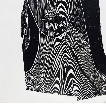
UA
ENG