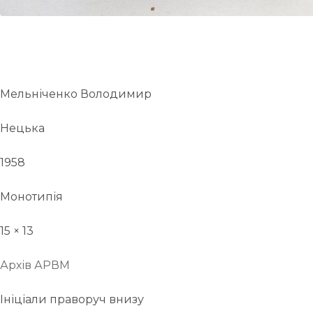
Мельніченко Володимир
Нецька
1958
Монотипія
15 × 13
Архів АРВМ
Ініціали праворуч внизу