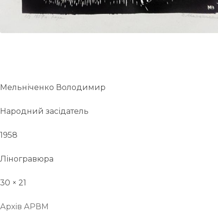
Мельніченко Володимир
Народний засідатель
1958
Ліногравюра
30 × 21
Архів АРВМ