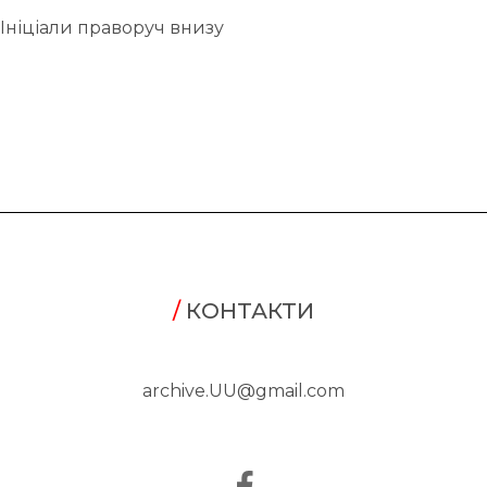
Ініціали праворуч внизу
/
КОНТАКТИ
archive.UU@gmail.com