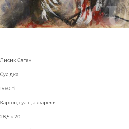
Лисик Євген
Сусідка
1960-ті
Картон, гуаш, акварель
28,5 × 20