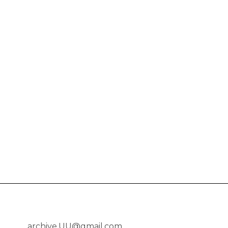
archive.UU@gmail.com