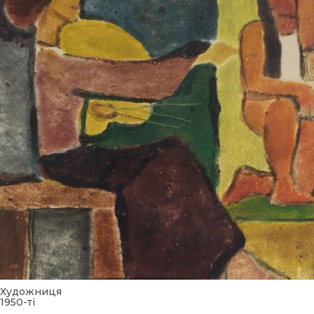
Художниця
1950-ті