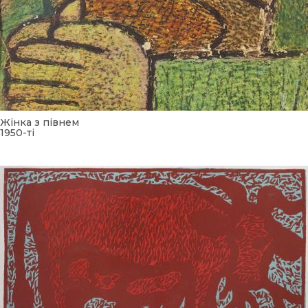
Жінка з півнем
1950-ті