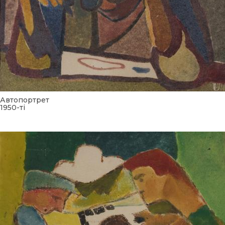
Автопортрет
1950-ті