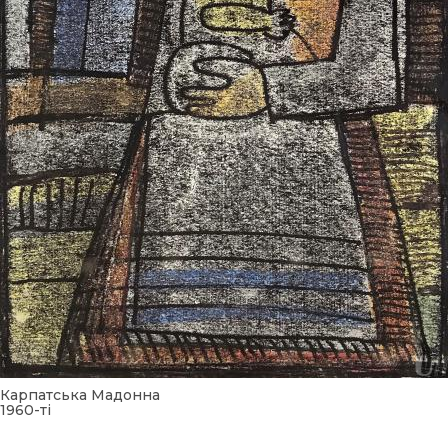
Карпатська Мадонна
1960-ті