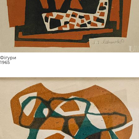
Фігури
1965