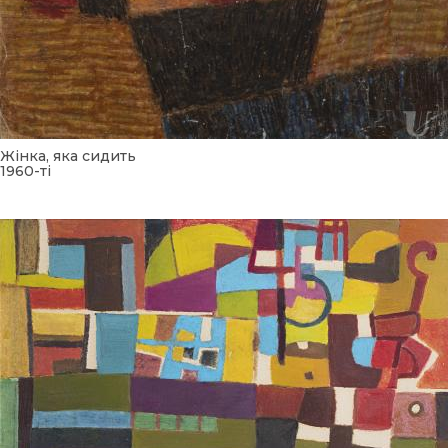
Жінка, яка сидить
1960-ті