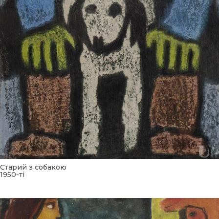
Старий з собакою
1950-ті