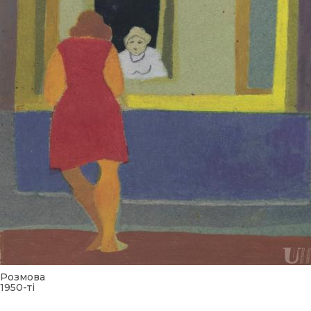
Розмова
1950-ті