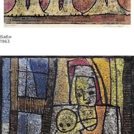
Баби
1963