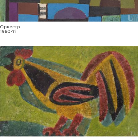
Оркестр
1960-ті