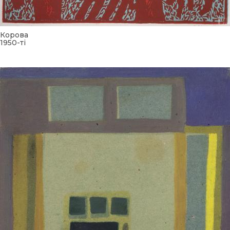
Корова
1950-ті