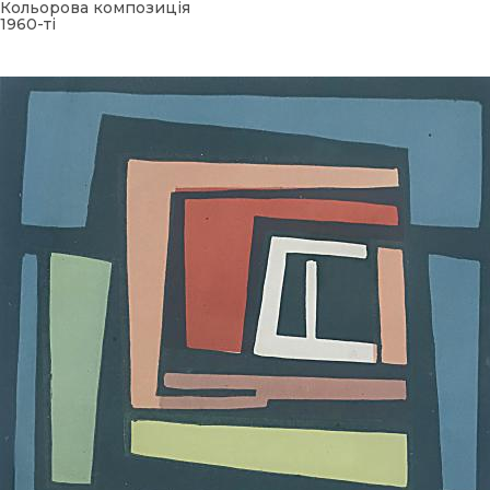
Кольорова композиція
1960-ті