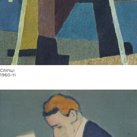
Сліпці
1960-ті