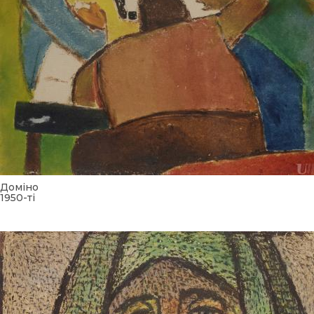
Доміно
1950-ті