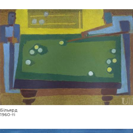
Більярд
1960-ті