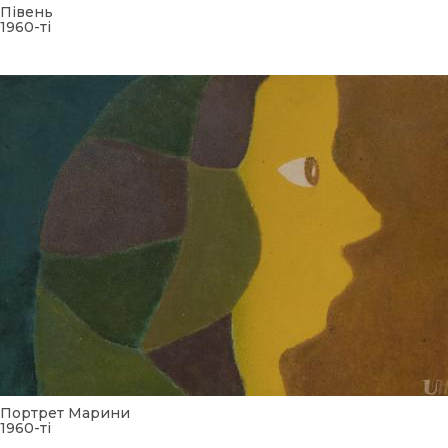
Півень
1960-ті
Портрет Марини
1960-ті