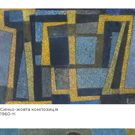
Синьо-жовта композиція
1960-ті