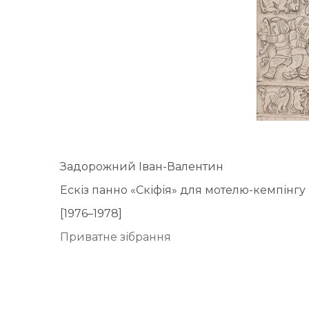
UA
ENG
Задорожний Іван-Валентин
Ескіз панно «Скіфія» для мотелю-кемпінгу 
[1976–1978]
Приватне зібрання