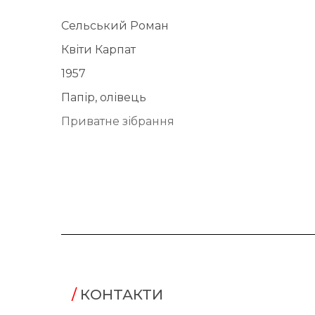
Сельський Роман
Квіти Карпат
1957
Папір, олівець
Приватне зібрання
/
КОНТАКТИ