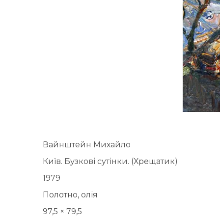
Вайнштейн Михайло
Київ. Бузкові сутінки. (Хрещатик)
1979
Полотно, олія
97,5 × 79,5