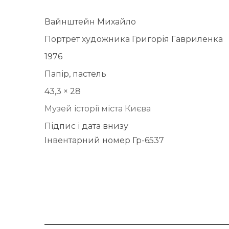
Вайнштейн Михайло
Портрет художника Григорія Гавриленка
1976
Папір, пастель
43,3 × 28
Музей історії міста Києва
Підпис і дата внизу
Інвентарний номер Гр-6537