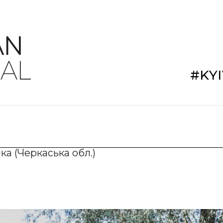
#KY
ка (Черкаська обл.)