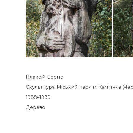
Плаксій Борис
Скульптура. Міський парк м. Кам'янка (Чер
1988–1989
Дерево