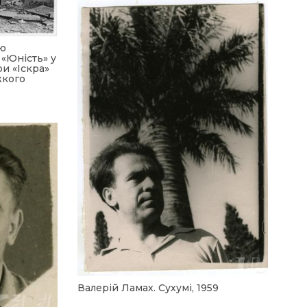
ою
 «Юність» у
и «Іскра»
жкого
Валерій Ламах. Сухумі, 1959