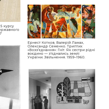
 5 курсу
ержавного
7
Ернест Котков, Валерій Ламах,
Олександр Семенко. Триптих
«Возз’єднання»: Гніт. Як сестри рідні
воєдино — з’єднались землі
України. Звільнення. 1959–1960.